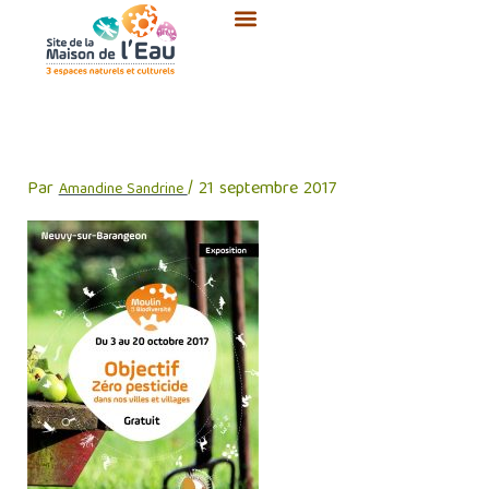
Aller
au
contenu
affiche zero pesticide
Par
/
21 septembre 2017
Amandine Sandrine