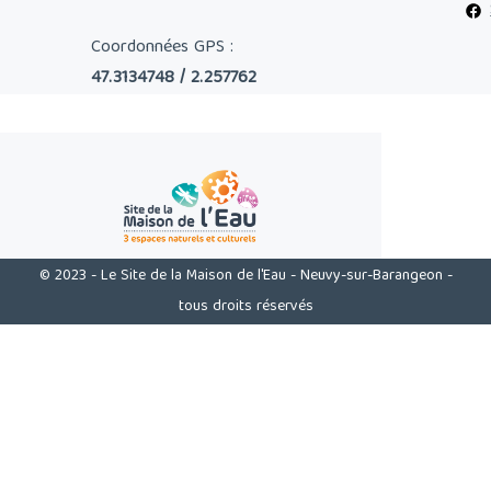
Coordonnées GPS :
47.3134748 / 2.257762
© 2023 - Le Site de la Maison de l'Eau - Neuvy-sur-Barangeon -
tous droits réservés