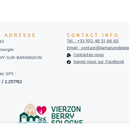
E ADRESSE
CONTACT INFO
Tél. : +33 (0)2 48 51 66 65
il
Email : contact@lamaisondelea
Bourges
Contactez-nous
UVY-SUR-BARANGEON
Suivez-nous sur Facebook
es GPS :
 / 2.257762