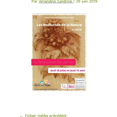
Par
Amandine Sandrine
/
29 juin 2019
←
Fichier média précédent