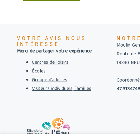
VOTRE AVIS NOUS
NOTR
INTÉRESSE
Moulin Gent
Merci de partager votre expérience
Route de 
Centres de loisirs
18330 NE
Écoles
Groupe d’adultes
Coordonné
Visiteurs individuels, familles
47.3134748