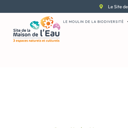
Aller
Le Site de
au
contenu
LE MOULIN DE LA BIODIVERSITÉ
animation leona
nature