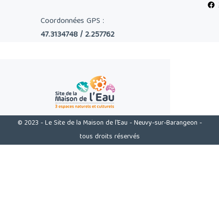
Coordonnées GPS :
47.3134748 / 2.257762
© 2023 - Le Site de la Maison de l'Eau - Neuvy-sur-Barangeon -
tous droits réservés