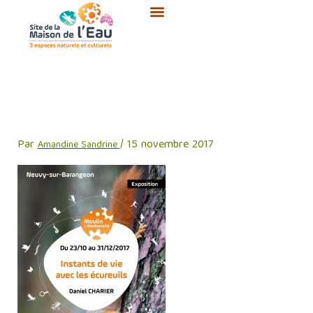
Aller
au
contenu
affiche ecureuils de Daniel
CHARIER
Par
/
15 novembre 2017
Amandine Sandrine