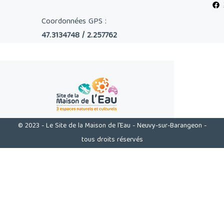
Coordonnées GPS :
47.3134748 / 2.257762
© 2023 - Le Site de la Maison de l'Eau - Neuvy-sur-Barangeon -
tous droits réservés