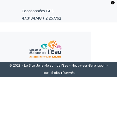
Coordonnées GPS :
47.3134748 / 2.257762
© 2023 - Le Site de la Maison de l'Eau - Neuvy-sur-Barangeon -
tous droits réservés