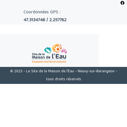
Coordonnées GPS :
47.3134748 / 2.257762
© 2023 - Le Site de la Maison de l'Eau - Neuvy-sur-Barangeon -
tous droits réservés