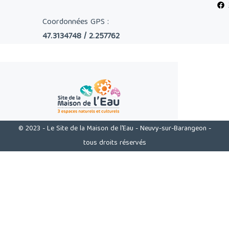
Coordonnées GPS :
47.3134748 / 2.257762
© 2023 - Le Site de la Maison de l'Eau - Neuvy-sur-Barangeon -
tous droits réservés