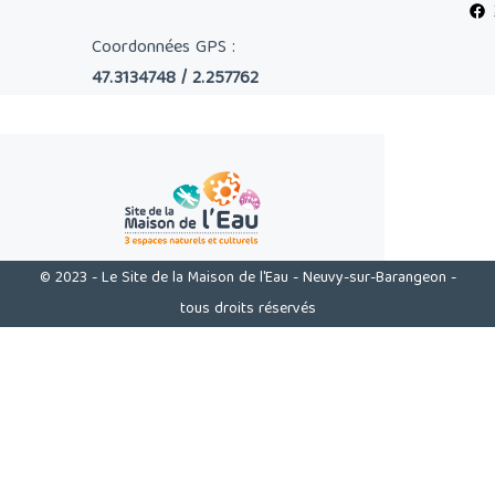
Coordonnées GPS :
47.3134748 / 2.257762
© 2023 - Le Site de la Maison de l'Eau - Neuvy-sur-Barangeon -
tous droits réservés