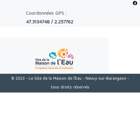
Coordonnées GPS :
47.3134748 / 2.257762
© 2023 - Le Site de la Maison de l'Eau - Neuvy-sur-Barangeon -
tous droits réservés