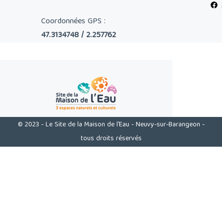
Coordonnées GPS :
47.3134748 / 2.257762
© 2023 - Le Site de la Maison de l'Eau - Neuvy-sur-Barangeon -
tous droits réservés