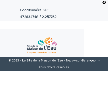
Coordonnées GPS :
47.3134748 / 2.257762
© 2023 - Le Site de la Maison de l'Eau - Neuvy-sur-Barangeon -
tous droits réservés