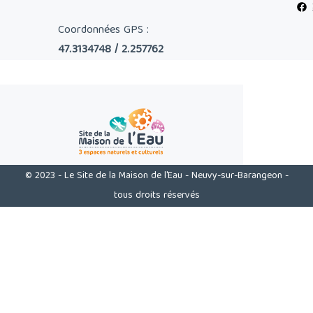
Coordonnées GPS :
47.3134748 / 2.257762
© 2023 - Le Site de la Maison de l'Eau - Neuvy-sur-Barangeon -
tous droits réservés