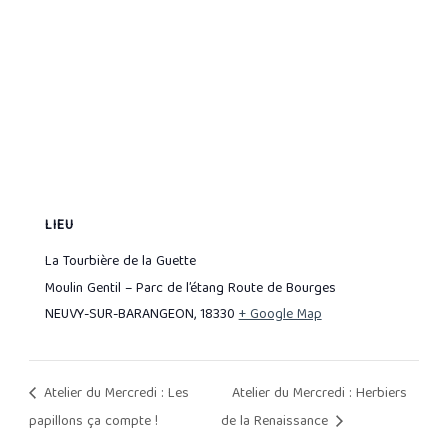
LIEU
La Tourbière de la Guette
Moulin Gentil – Parc de l’étang Route de Bourges
NEUVY-SUR-BARANGEON
,
18330
+ Google Map
Atelier du Mercredi : Les
Atelier du Mercredi : Herbiers
de la Renaissance
papillons ça compte !