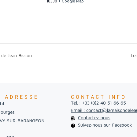
18330
+ Google Map
 de Jean Bisson
Le
E ADRESSE
CONTACT INFO
Tél. : +33 (0)2 48 51 66 65
il
Email : contact@lamaisondelea
Bourges
Contactez-nous
UVY-SUR-BARANGEON
Suivez-nous sur Facebook