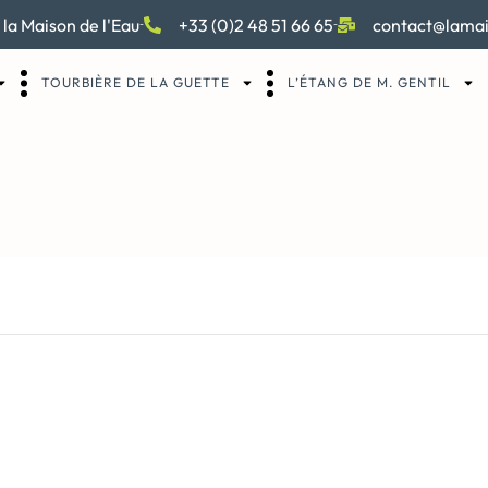
 la Maison de l'Eau
+33 (0)2 48 51 66 65
contact@lamai
TOURBIÈRE DE LA GUETTE
L’ÉTANG DE M. GENTIL
ercredi : Tableau nat