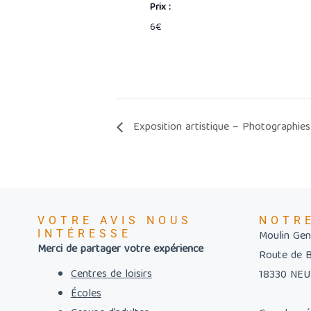
Prix :
6€
Exposition artistique – Photographies
VOTRE AVIS NOUS
NOTR
INTÉRESSE
Moulin Gent
Merci de partager votre expérience
Route de 
Centres de loisirs
18330 NE
Écoles