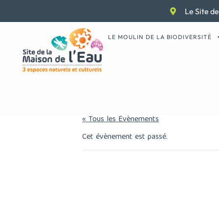
Aller
Le Site de
au
contenu
LE MOULIN DE LA BIODIVERSITÉ
« Tous les Évènements
Cet évènement est passé.
Atelier du M
Arcimboldo