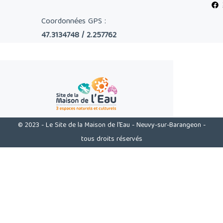
Coordonnées GPS :
47.3134748 / 2.257762
© 2023 - Le Site de la Maison de l'Eau - Neuvy-sur-Barangeon -
tous droits réservés