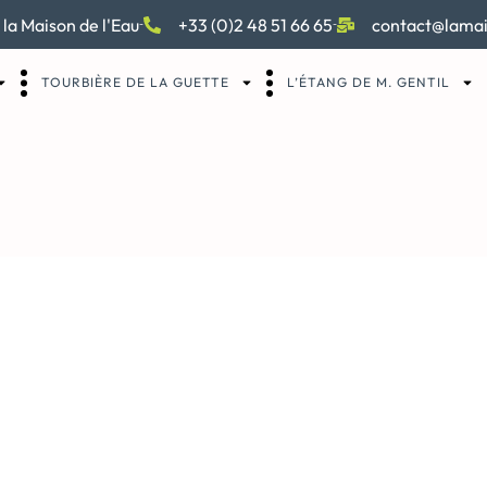
 la Maison de l'Eau
+33 (0)2 48 51 66 65
contact@lamai
TOURBIÈRE DE LA GUETTE
L’ÉTANG DE M. GENTIL