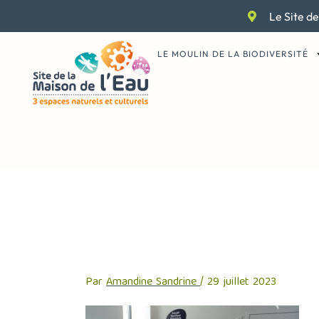
Aller
Le Site de
au
contenu
LE MOULIN DE LA BIODIVERSITÉ
SAM_0179
Par
Amandine Sandrine
/
29 juillet 2023