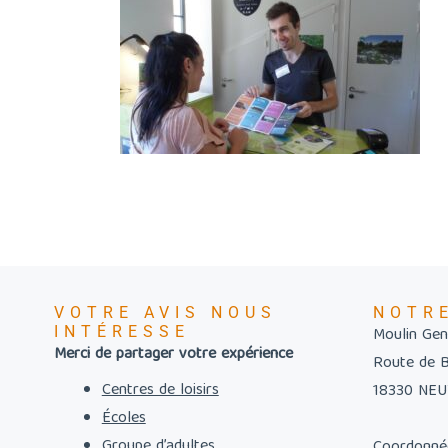
VOTRE AVIS NOUS
NOTR
INTÉRESSE
Moulin Gent
Merci de partager votre expérience
Route de 
Centres de loisirs
18330 NE
Écoles
Groupe d’adultes
Coordonné