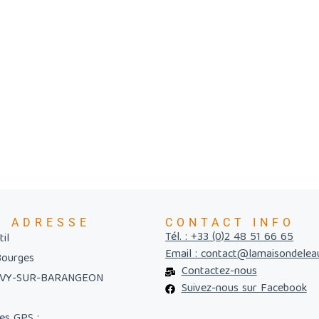
E ADRESSE
CONTACT INFO
Tél. : +33 (0)2 48 51 66 65
il
Email : contact@lamaisondelea
Bourges
Contactez-nous
UVY-SUR-BARANGEON
Suivez-nous sur Facebook
es GPS :