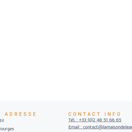
E ADRESSE
CONTACT INFO
Tél. : +33 (0)2 48 51 66 65
il
Email : contact@lamaisondelea
Bourges