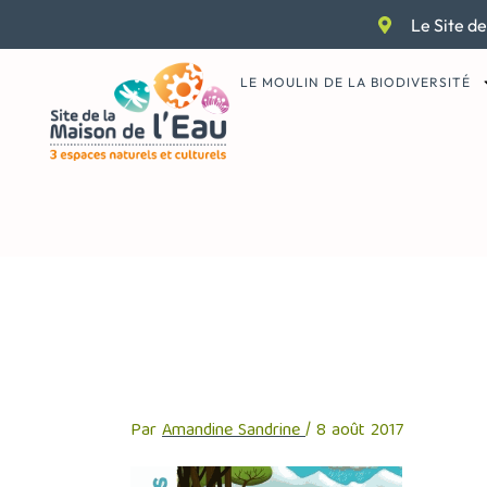
Aller
Le Site de
au
contenu
LE MOULIN DE LA BIODIVERSITÉ
MM_QUESEAU
Par
Amandine Sandrine
/
8 août 2017