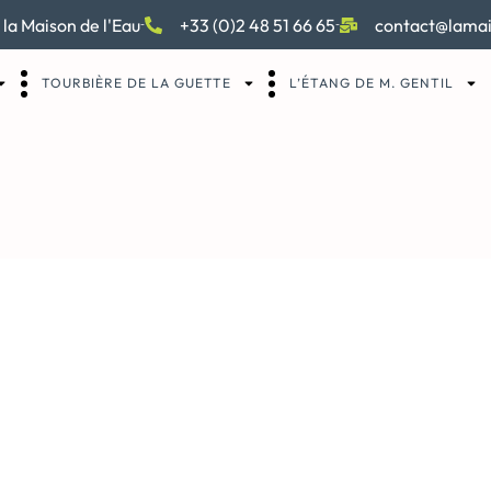
 la Maison de l'Eau
+33 (0)2 48 51 66 65
contact@lamai
TOURBIÈRE DE LA GUETTE
L’ÉTANG DE M. GENTIL