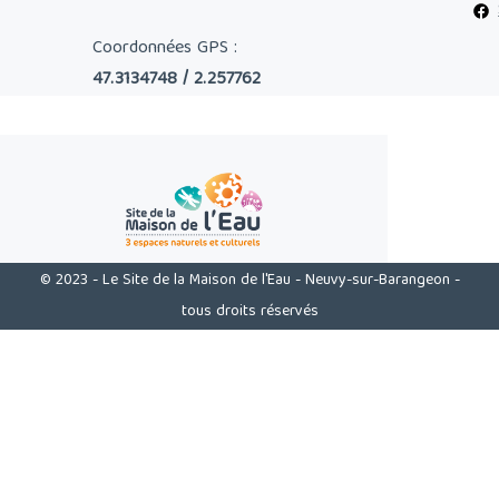
Coordonnées GPS :
47.3134748 / 2.257762
© 2023 - Le Site de la Maison de l'Eau - Neuvy-sur-Barangeon -
tous droits réservés