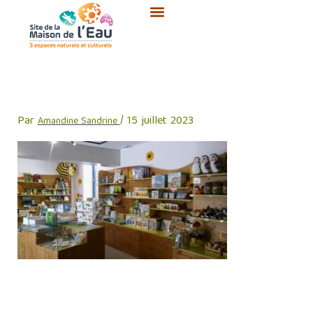
Aller
au
contenu
boutique
Par
/
15 juillet 2023
Amandine Sandrine