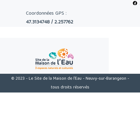
Coordonnées GPS :
47.3134748 / 2.257762
© 2023 - Le Site de la Maison de l'Eau - Neuvy-sur-Barangeon -
tous droits réservés