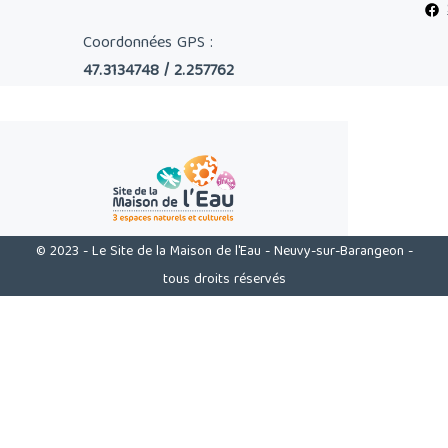
Coordonnées GPS :
47.3134748 / 2.257762
© 2023 - Le Site de la Maison de l'Eau - Neuvy-sur-Barangeon -
tous droits réservés