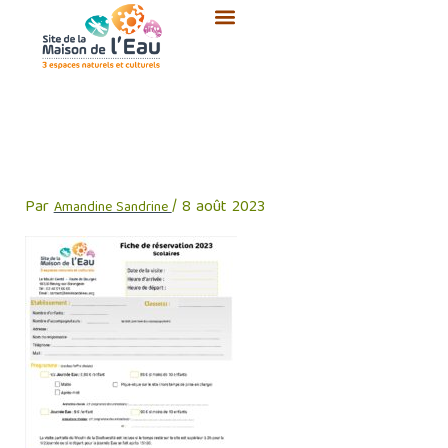
Aller
au
contenu
fiche de reservation scolaires
2023
Par
/
8 août 2023
Amandine Sandrine