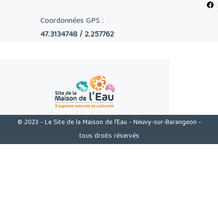
Coordonnées GPS :
47.3134748 / 2.257762
© 2023 - Le Site de la Maison de l'Eau - Neuvy-sur-Barangeon -
tous droits réservés