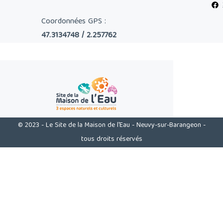
Coordonnées GPS :
47.3134748 / 2.257762
© 2023 - Le Site de la Maison de l'Eau - Neuvy-sur-Barangeon -
tous droits réservés