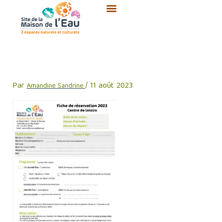
Aller
au
contenu
fiche de reservation clsh 2023
Par
/
11 août 2023
Amandine Sandrine