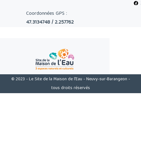
Coordonnées GPS :
47.3134748 / 2.257762
© 2023 - Le Site de la Maison de l'Eau - Neuvy-sur-Barangeon -
tous droits réservés