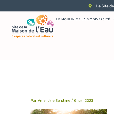
Aller
Le Site de
au
contenu
LE MOULIN DE LA BIODIVERSITÉ
Group of Divers
Par
Amandine Sandrine
/
6 juin 2023