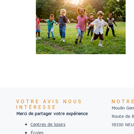
VOTRE AVIS NOUS
NOTR
INTÉRESSE
Moulin Gent
Merci de partager votre expérience
Route de 
Centres de loisirs
18330 NE
Écoles