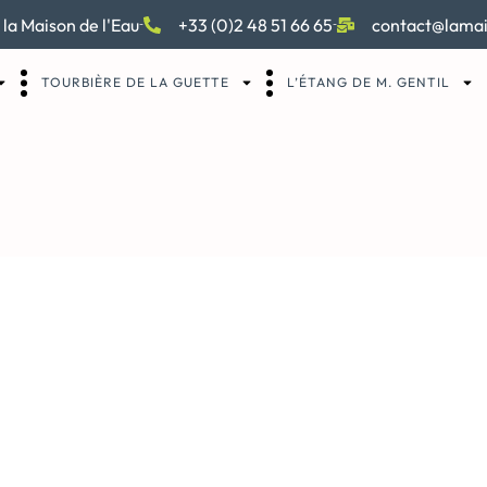
 la Maison de l'Eau
+33 (0)2 48 51 66 65
contact@lamai
TOURBIÈRE DE LA GUETTE
L’ÉTANG DE M. GENTIL
e Kids Playing at the