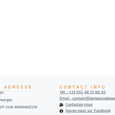
E ADRESSE
CONTACT INFO
Tél. : +33 (0)2 48 51 66 65
il
Email : contact@lamaisondelea
Bourges
Contactez-nous
UVY-SUR-BARANGEON
Suivez-nous sur Facebook