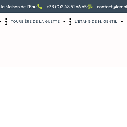
 la Maison de l'Eau
+33 (0)2 48 51 66 65
contact@lamai
TOURBIÈRE DE LA GUETTE
L’ÉTANG DE M. GENTIL