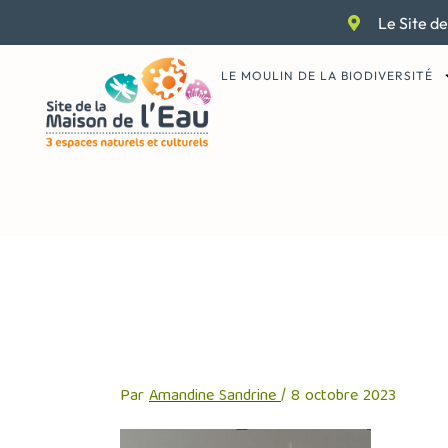
Aller
Le Site de
au
contenu
LE MOULIN DE LA BIODIVERSITÉ
Screenshot_1
Par
Amandine Sandrine
/
8 octobre 2023