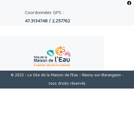
Coordonnées GPS :
47.3134748 / 2.257762
© 2023 - Le Site de la Maison de l'Eau - Neuvy-sur-Barangeon -
tous droits réservés