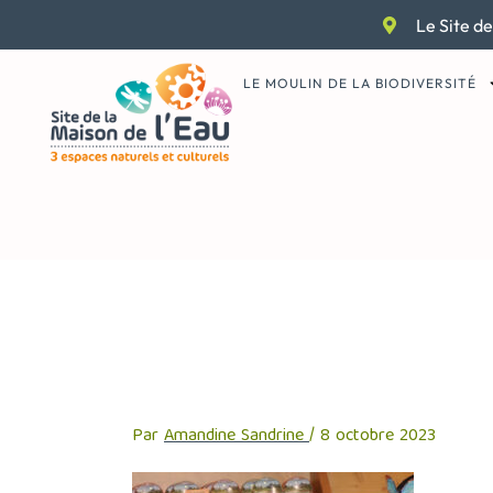
Aller
Le Site de
au
contenu
LE MOULIN DE LA BIODIVERSITÉ
DSC_0063_03
Par
Amandine Sandrine
/
8 octobre 2023