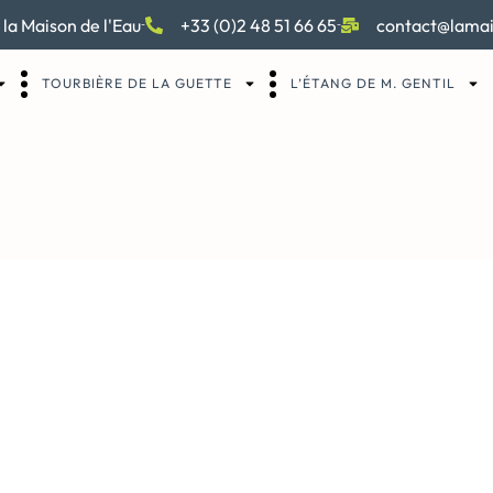
 la Maison de l'Eau
+33 (0)2 48 51 66 65
contact@lamai
TOURBIÈRE DE LA GUETTE
L’ÉTANG DE M. GENTIL