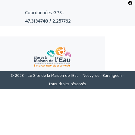
Coordonnées GPS :
47.3134748 / 2.257762
© 2023 - Le Site de la Maison de l'Eau - Neuvy-sur-Barangeon -
tous droits réservés