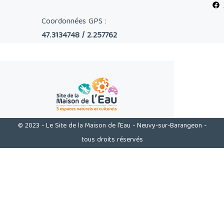
Coordonnées GPS :
47.3134748 / 2.257762
© 2023 - Le Site de la Maison de l'Eau - Neuvy-sur-Barangeon -
tous droits réservés