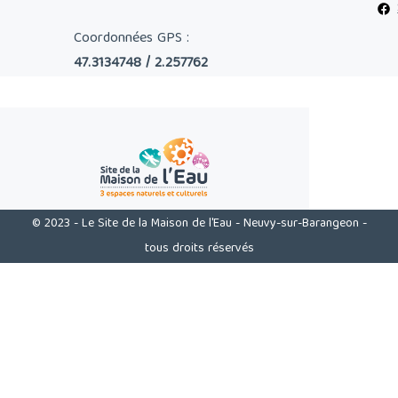
Coordonnées GPS :
47.3134748 / 2.257762
© 2023 - Le Site de la Maison de l'Eau - Neuvy-sur-Barangeon -
tous droits réservés