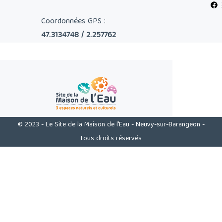
Coordonnées GPS :
47.3134748 / 2.257762
© 2023 - Le Site de la Maison de l'Eau - Neuvy-sur-Barangeon -
tous droits réservés