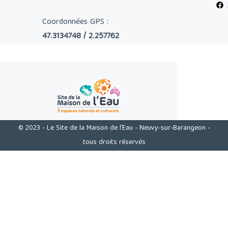
Coordonnées GPS :
47.3134748 / 2.257762
© 2023 - Le Site de la Maison de l'Eau - Neuvy-sur-Barangeon -
tous droits réservés