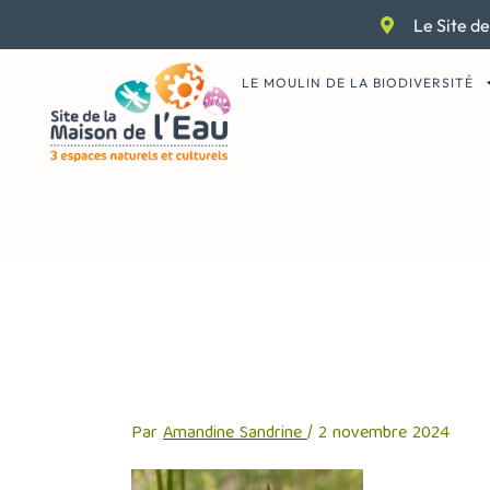
Aller
Le Site de
au
contenu
LE MOULIN DE LA BIODIVERSITÉ
expo nov 2024
Par
Amandine Sandrine
/
2 novembre 2024