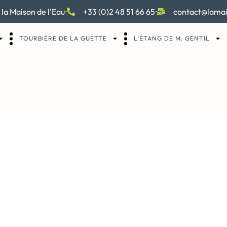
 la Maison de l'Eau
+33 (0)2 48 51 66 65
contact@lamai
TOURBIÈRE DE LA GUETTE
L’ÉTANG DE M. GENTIL