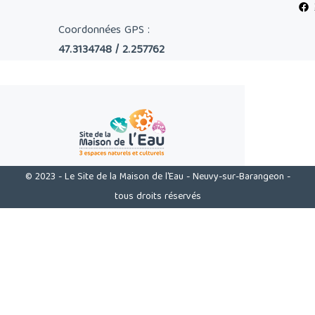
Coordonnées GPS :
47.3134748 / 2.257762
© 2023 - Le Site de la Maison de l'Eau - Neuvy-sur-Barangeon -
tous droits réservés