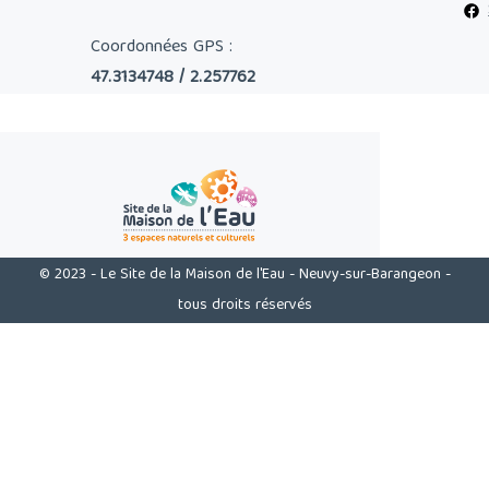
Coordonnées GPS :
47.3134748 / 2.257762
© 2023 - Le Site de la Maison de l'Eau - Neuvy-sur-Barangeon -
tous droits réservés