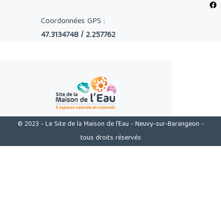
Coordonnées GPS :
47.3134748 / 2.257762
© 2023 - Le Site de la Maison de l'Eau - Neuvy-sur-Barangeon -
tous droits réservés