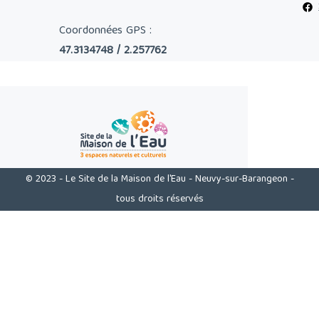
Coordonnées GPS :
47.3134748 / 2.257762
© 2023 - Le Site de la Maison de l'Eau - Neuvy-sur-Barangeon -
tous droits réservés