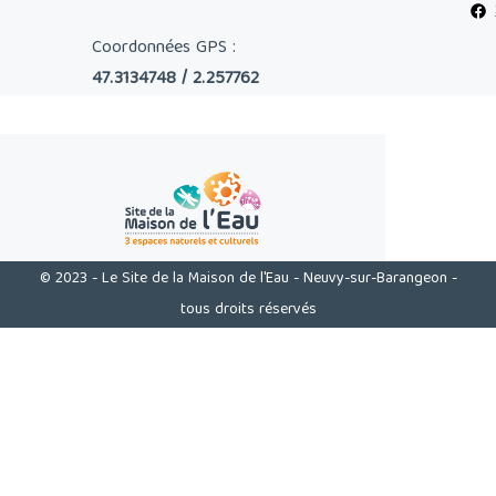
Coordonnées GPS :
47.3134748 / 2.257762
© 2023 - Le Site de la Maison de l'Eau - Neuvy-sur-Barangeon -
tous droits réservés