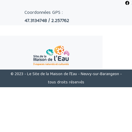
Coordonnées GPS :
47.3134748 / 2.257762
© 2023 - Le Site de la Maison de l'Eau - Neuvy-sur-Barangeon -
tous droits réservés