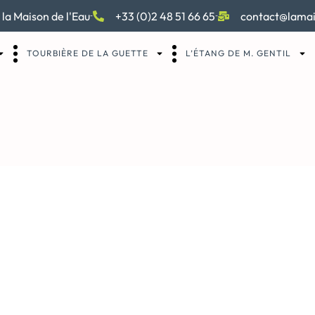
 la Maison de l'Eau
+33 (0)2 48 51 66 65
contact@lamai
TOURBIÈRE DE LA GUETTE
L’ÉTANG DE M. GENTIL
s au fil du temps – 