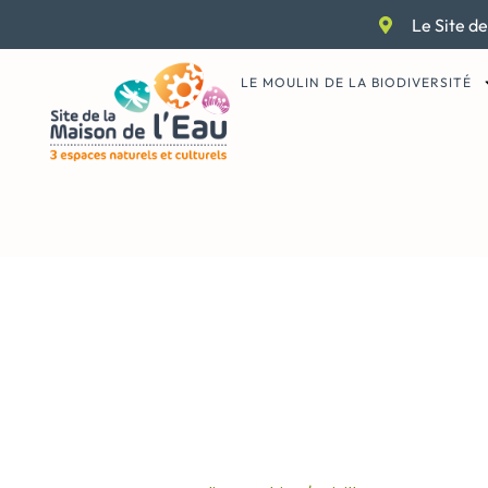
Aller
Le Site de
au
contenu
LE MOULIN DE LA BIODIVERSITÉ
Affiche balade
0001