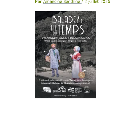
Par
Amandine Sandrine
/
2 juillet 2026