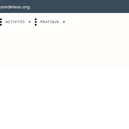
sondeleau.org
ACTIVITÉS
PRATIQUE
costumées_page-