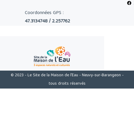
Coordonnées GPS :
47.3134748 / 2.257762
© 2023 - Le Site de la Maison de l'Eau - Neuvy-sur-Barangeon -
tous droits réservés