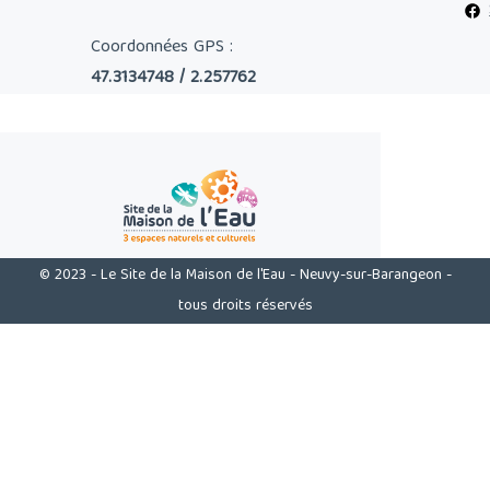
Coordonnées GPS :
47.3134748 / 2.257762
© 2023 - Le Site de la Maison de l'Eau - Neuvy-sur-Barangeon -
tous droits réservés