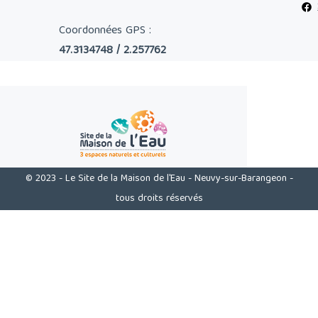
Coordonnées GPS :
47.3134748 / 2.257762
© 2023 - Le Site de la Maison de l'Eau - Neuvy-sur-Barangeon -
tous droits réservés